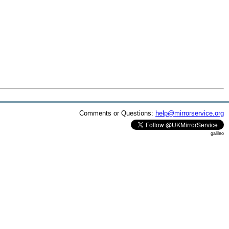
Comments or Questions:
help@mirrorservice.org
galileo