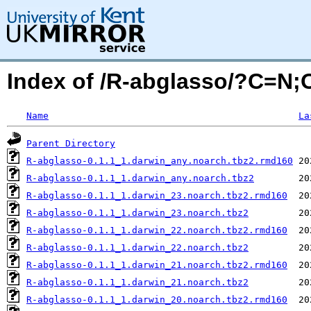
Index of /R-abglasso/?C=N
Name
La
Parent Directory
R-abglasso-0.1.1_1.darwin_any.noarch.tbz2.rmd160
R-abglasso-0.1.1_1.darwin_any.noarch.tbz2
R-abglasso-0.1.1_1.darwin_23.noarch.tbz2.rmd160
R-abglasso-0.1.1_1.darwin_23.noarch.tbz2
R-abglasso-0.1.1_1.darwin_22.noarch.tbz2.rmd160
R-abglasso-0.1.1_1.darwin_22.noarch.tbz2
R-abglasso-0.1.1_1.darwin_21.noarch.tbz2.rmd160
R-abglasso-0.1.1_1.darwin_21.noarch.tbz2
R-abglasso-0.1.1_1.darwin_20.noarch.tbz2.rmd160