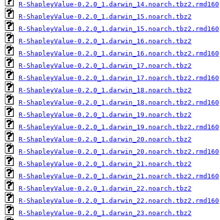
R-ShapleyValue-0.2.0_1.darwin_14.noarch.tbz2.rmd160
R-ShapleyValue-0.2.0_1.darwin_15.noarch.tbz2
R-ShapleyValue-0.2.0_1.darwin_15.noarch.tbz2.rmd160
R-ShapleyValue-0.2.0_1.darwin_16.noarch.tbz2
R-ShapleyValue-0.2.0_1.darwin_16.noarch.tbz2.rmd160
R-ShapleyValue-0.2.0_1.darwin_17.noarch.tbz2
R-ShapleyValue-0.2.0_1.darwin_17.noarch.tbz2.rmd160
R-ShapleyValue-0.2.0_1.darwin_18.noarch.tbz2
R-ShapleyValue-0.2.0_1.darwin_18.noarch.tbz2.rmd160
R-ShapleyValue-0.2.0_1.darwin_19.noarch.tbz2
R-ShapleyValue-0.2.0_1.darwin_19.noarch.tbz2.rmd160
R-ShapleyValue-0.2.0_1.darwin_20.noarch.tbz2
R-ShapleyValue-0.2.0_1.darwin_20.noarch.tbz2.rmd160
R-ShapleyValue-0.2.0_1.darwin_21.noarch.tbz2
R-ShapleyValue-0.2.0_1.darwin_21.noarch.tbz2.rmd160
R-ShapleyValue-0.2.0_1.darwin_22.noarch.tbz2
R-ShapleyValue-0.2.0_1.darwin_22.noarch.tbz2.rmd160
R-ShapleyValue-0.2.0_1.darwin_23.noarch.tbz2