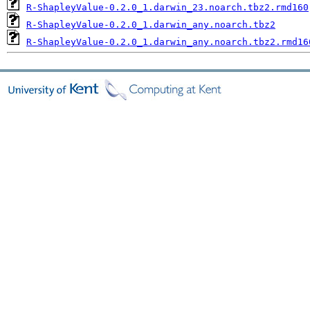
R-ShapleyValue-0.2.0_1.darwin_23.noarch.tbz2.rmd160
R-ShapleyValue-0.2.0_1.darwin_any.noarch.tbz2
R-ShapleyValue-0.2.0_1.darwin_any.noarch.tbz2.rmd16