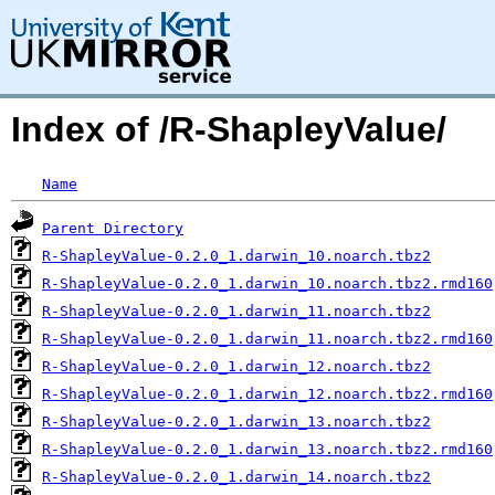
Index of /R-ShapleyValue/
Name
Parent Directory
R-ShapleyValue-0.2.0_1.darwin_10.noarch.tbz2
R-ShapleyValue-0.2.0_1.darwin_10.noarch.tbz2.rmd160
R-ShapleyValue-0.2.0_1.darwin_11.noarch.tbz2
R-ShapleyValue-0.2.0_1.darwin_11.noarch.tbz2.rmd160
R-ShapleyValue-0.2.0_1.darwin_12.noarch.tbz2
R-ShapleyValue-0.2.0_1.darwin_12.noarch.tbz2.rmd160
R-ShapleyValue-0.2.0_1.darwin_13.noarch.tbz2
R-ShapleyValue-0.2.0_1.darwin_13.noarch.tbz2.rmd160
R-ShapleyValue-0.2.0_1.darwin_14.noarch.tbz2