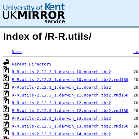
Index of /R-R.utils/
Name
La
Parent Directory
R-R.utils-2.12.3_1.darwin_10.noarch.tbz2
R-R.utils-2.12.3_1.darwin_10.noarch.tbz2.rmd160
R-R.utils-2.12.3_1.darwin_11.noarch.tbz2
R-R.utils-2.12.3_1.darwin_11.noarch.tbz2.rmd160
R-R.utils-2.12.3_1.darwin_12.noarch.tbz2
R-R.utils-2.12.3_1.darwin_12.noarch.tbz2.rmd160
R-R.utils-2.12.3_1.darwin_13.noarch.tbz2
R-R.utils-2.12.3_1.darwin_13.noarch.tbz2.rmd160
R-R.utils-2.12.3_1.darwin_14.noarch.tbz2