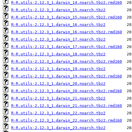
R-R.utils-2.12.3_1.darwin_14.noarch.tbz2.rmd160
R-R.utils-2.12.3_1.darwin_15.noarch.tbz2
R-R.utils-2.12.3_1.darwin_15.noarch.tbz2.rmd160
R-R.utils-2.12.3_1.darwin_16.noarch.tbz2
R-R.utils-2.12.3_1.darwin_16.noarch.tbz2.rmd160
R-R.utils-2.12.3_1.darwin_17.noarch.tbz2
R-R.utils-2.12.3_1.darwin_17.noarch.tbz2.rmd160
R-R.utils-2.12.3_1.darwin_18.noarch.tbz2
R-R.utils-2.12.3_1.darwin_18.noarch.tbz2.rmd160
R-R.utils-2.12.3_1.darwin_19.noarch.tbz2
R-R.utils-2.12.3_1.darwin_19.noarch.tbz2.rmd160
R-R.utils-2.12.3_1.darwin_20.noarch.tbz2
R-R.utils-2.12.3_1.darwin_20.noarch.tbz2.rmd160
R-R.utils-2.12.3_1.darwin_21.noarch.tbz2
R-R.utils-2.12.3_1.darwin_21.noarch.tbz2.rmd160
R-R.utils-2.12.3_1.darwin_22.noarch.tbz2
R-R.utils-2.12.3_1.darwin_22.noarch.tbz2.rmd160
R-R.utils-2.12.3_1.darwin_23.noarch.tbz2