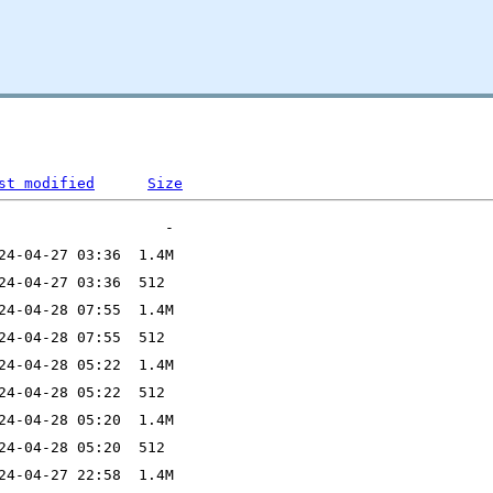
st modified
Size