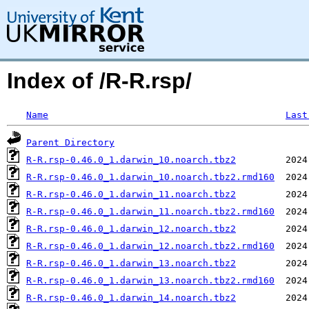
Index of /R-R.rsp/
Name
Last
Parent Directory
R-R.rsp-0.46.0_1.darwin_10.noarch.tbz2
R-R.rsp-0.46.0_1.darwin_10.noarch.tbz2.rmd160
R-R.rsp-0.46.0_1.darwin_11.noarch.tbz2
R-R.rsp-0.46.0_1.darwin_11.noarch.tbz2.rmd160
R-R.rsp-0.46.0_1.darwin_12.noarch.tbz2
R-R.rsp-0.46.0_1.darwin_12.noarch.tbz2.rmd160
R-R.rsp-0.46.0_1.darwin_13.noarch.tbz2
R-R.rsp-0.46.0_1.darwin_13.noarch.tbz2.rmd160
R-R.rsp-0.46.0_1.darwin_14.noarch.tbz2