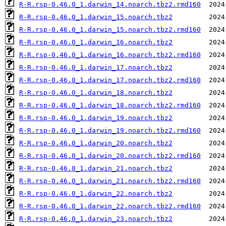
R-R.rsp-0.46.0_1.darwin_14.noarch.tbz2.rmd160
R-R.rsp-0.46.0_1.darwin_15.noarch.tbz2
R-R.rsp-0.46.0_1.darwin_15.noarch.tbz2.rmd160
R-R.rsp-0.46.0_1.darwin_16.noarch.tbz2
R-R.rsp-0.46.0_1.darwin_16.noarch.tbz2.rmd160
R-R.rsp-0.46.0_1.darwin_17.noarch.tbz2
R-R.rsp-0.46.0_1.darwin_17.noarch.tbz2.rmd160
R-R.rsp-0.46.0_1.darwin_18.noarch.tbz2
R-R.rsp-0.46.0_1.darwin_18.noarch.tbz2.rmd160
R-R.rsp-0.46.0_1.darwin_19.noarch.tbz2
R-R.rsp-0.46.0_1.darwin_19.noarch.tbz2.rmd160
R-R.rsp-0.46.0_1.darwin_20.noarch.tbz2
R-R.rsp-0.46.0_1.darwin_20.noarch.tbz2.rmd160
R-R.rsp-0.46.0_1.darwin_21.noarch.tbz2
R-R.rsp-0.46.0_1.darwin_21.noarch.tbz2.rmd160
R-R.rsp-0.46.0_1.darwin_22.noarch.tbz2
R-R.rsp-0.46.0_1.darwin_22.noarch.tbz2.rmd160
R-R.rsp-0.46.0_1.darwin_23.noarch.tbz2