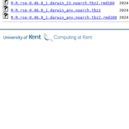
R-R.rsp-0.46.0_1.darwin_23.noarch.tbz2.rmd160
R-R.rsp-0.46.0_1.darwin_any.noarch.tbz2
R-R.rsp-0.46.0_1.darwin_any.noarch.tbz2.rmd160