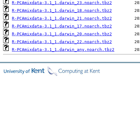
R-PCAmixdata-3.1_1.darwin_23.noarch.tbz2
R-PCAmixdata-3.1_1.darwin_18.noarch.tbz2
R-PCAmixdata-3.1_1.darwin_21.noarch.tbz2
R-PCAmixdata-3.1_1.darwin_17.noarch.tbz2
R-PCAmixdata-3.1_1.darwin_20.noarch.tbz2
R-PCAmixdata-3.1_1.darwin_22.noarch.tbz2
R-PCAmixdata-3.1_1.darwin_any.noarch.tbz2