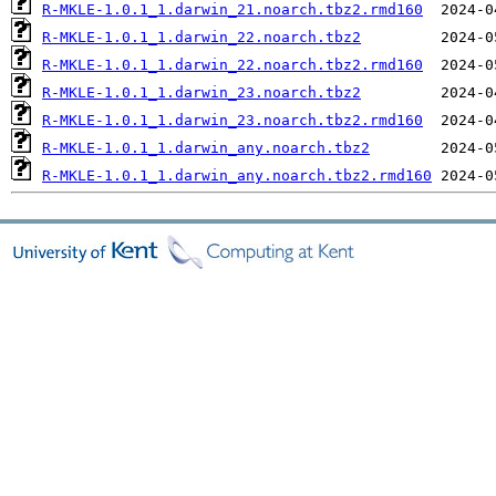
R-MKLE-1.0.1_1.darwin_21.noarch.tbz2.rmd160
R-MKLE-1.0.1_1.darwin_22.noarch.tbz2
R-MKLE-1.0.1_1.darwin_22.noarch.tbz2.rmd160
R-MKLE-1.0.1_1.darwin_23.noarch.tbz2
R-MKLE-1.0.1_1.darwin_23.noarch.tbz2.rmd160
R-MKLE-1.0.1_1.darwin_any.noarch.tbz2
R-MKLE-1.0.1_1.darwin_any.noarch.tbz2.rmd160