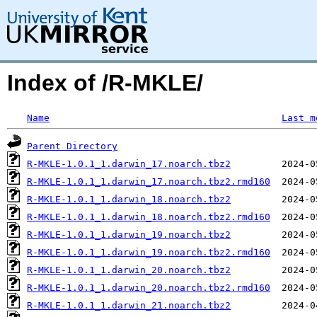
Index of /R-MKLE/
Name
Last m
Parent Directory
R-MKLE-1.0.1_1.darwin_17.noarch.tbz2
R-MKLE-1.0.1_1.darwin_17.noarch.tbz2.rmd160
R-MKLE-1.0.1_1.darwin_18.noarch.tbz2
R-MKLE-1.0.1_1.darwin_18.noarch.tbz2.rmd160
R-MKLE-1.0.1_1.darwin_19.noarch.tbz2
R-MKLE-1.0.1_1.darwin_19.noarch.tbz2.rmd160
R-MKLE-1.0.1_1.darwin_20.noarch.tbz2
R-MKLE-1.0.1_1.darwin_20.noarch.tbz2.rmd160
R-MKLE-1.0.1_1.darwin_21.noarch.tbz2