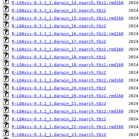
R-LDAvis-0.3.2_1.darwin_14.noarch.tbz2.rmd160
R-LDAvis-0.3.2_1.darwin_15.noarch.tbz2
R-LDAvis-0.3.2_1.darwin_15.noarch.tbz2.rmd160
R-LDAvis-0.3.2_1.darwin_16.noarch.tbz2
R-LDAvis-0.3.2_1.darwin_16.noarch.tbz2.rmd160
R-LDAvis-0.3.2_1.darwin_17.noarch.tbz2
R-LDAvis-0.3.2_1.darwin_17.noarch.tbz2.rmd160
R-LDAvis-0.3.2_1.darwin_18.noarch.tbz2
R-LDAvis-0.3.2_1.darwin_18.noarch.tbz2.rmd160
R-LDAvis-0.3.2_1.darwin_19.noarch.tbz2
R-LDAvis-0.3.2_1.darwin_19.noarch.tbz2.rmd160
R-LDAvis-0.3.2_1.darwin_20.noarch.tbz2
R-LDAvis-0.3.2_1.darwin_20.noarch.tbz2.rmd160
R-LDAvis-0.3.2_1.darwin_21.noarch.tbz2
R-LDAvis-0.3.2_1.darwin_21.noarch.tbz2.rmd160
R-LDAvis-0.3.2_1.darwin_22.noarch.tbz2
R-LDAvis-0.3.2_1.darwin_22.noarch.tbz2.rmd160
R-LDAvis-0.3.2_1.darwin_23.noarch.tbz2