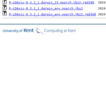
R-LDAvis-0.3.2_1.darwin_23.noarch.tbz2.rmd160
R-LDAvis-0.3.2_1.darwin_any.noarch.tbz2
R-LDAvis-0.3.2_1.darwin_any.noarch.tbz2.rmd160