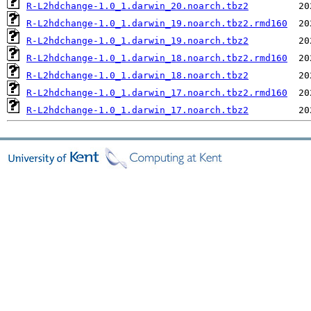
R-L2hdchange-1.0_1.darwin_20.noarch.tbz2
R-L2hdchange-1.0_1.darwin_19.noarch.tbz2.rmd160
R-L2hdchange-1.0_1.darwin_19.noarch.tbz2
R-L2hdchange-1.0_1.darwin_18.noarch.tbz2.rmd160
R-L2hdchange-1.0_1.darwin_18.noarch.tbz2
R-L2hdchange-1.0_1.darwin_17.noarch.tbz2.rmd160
R-L2hdchange-1.0_1.darwin_17.noarch.tbz2