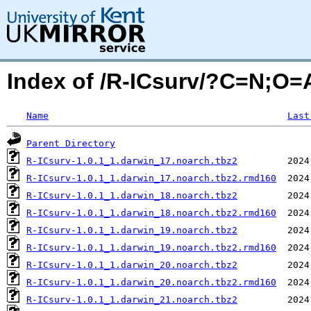
Index of /R-ICsurv/?C=N;O=
Name
Last
Parent Directory
R-ICsurv-1.0.1_1.darwin_17.noarch.tbz2
R-ICsurv-1.0.1_1.darwin_17.noarch.tbz2.rmd160
R-ICsurv-1.0.1_1.darwin_18.noarch.tbz2
R-ICsurv-1.0.1_1.darwin_18.noarch.tbz2.rmd160
R-ICsurv-1.0.1_1.darwin_19.noarch.tbz2
R-ICsurv-1.0.1_1.darwin_19.noarch.tbz2.rmd160
R-ICsurv-1.0.1_1.darwin_20.noarch.tbz2
R-ICsurv-1.0.1_1.darwin_20.noarch.tbz2.rmd160
R-ICsurv-1.0.1_1.darwin_21.noarch.tbz2