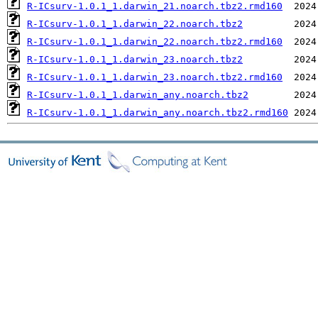
R-ICsurv-1.0.1_1.darwin_21.noarch.tbz2.rmd160
R-ICsurv-1.0.1_1.darwin_22.noarch.tbz2
R-ICsurv-1.0.1_1.darwin_22.noarch.tbz2.rmd160
R-ICsurv-1.0.1_1.darwin_23.noarch.tbz2
R-ICsurv-1.0.1_1.darwin_23.noarch.tbz2.rmd160
R-ICsurv-1.0.1_1.darwin_any.noarch.tbz2
R-ICsurv-1.0.1_1.darwin_any.noarch.tbz2.rmd160