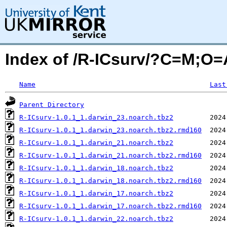
Index of /R-ICsurv/?C=M;O=
Name
Last
Parent Directory
R-ICsurv-1.0.1_1.darwin_23.noarch.tbz2
R-ICsurv-1.0.1_1.darwin_23.noarch.tbz2.rmd160
R-ICsurv-1.0.1_1.darwin_21.noarch.tbz2
R-ICsurv-1.0.1_1.darwin_21.noarch.tbz2.rmd160
R-ICsurv-1.0.1_1.darwin_18.noarch.tbz2
R-ICsurv-1.0.1_1.darwin_18.noarch.tbz2.rmd160
R-ICsurv-1.0.1_1.darwin_17.noarch.tbz2
R-ICsurv-1.0.1_1.darwin_17.noarch.tbz2.rmd160
R-ICsurv-1.0.1_1.darwin_22.noarch.tbz2