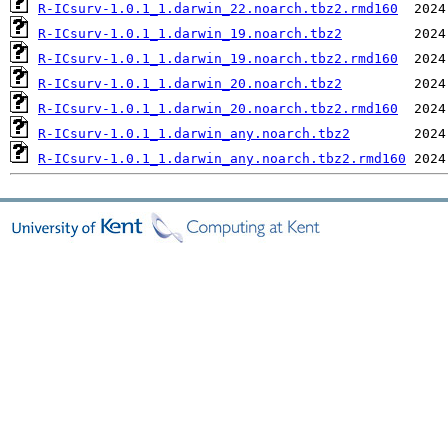
R-ICsurv-1.0.1_1.darwin_22.noarch.tbz2.rmd160
R-ICsurv-1.0.1_1.darwin_19.noarch.tbz2
R-ICsurv-1.0.1_1.darwin_19.noarch.tbz2.rmd160
R-ICsurv-1.0.1_1.darwin_20.noarch.tbz2
R-ICsurv-1.0.1_1.darwin_20.noarch.tbz2.rmd160
R-ICsurv-1.0.1_1.darwin_any.noarch.tbz2
R-ICsurv-1.0.1_1.darwin_any.noarch.tbz2.rmd160