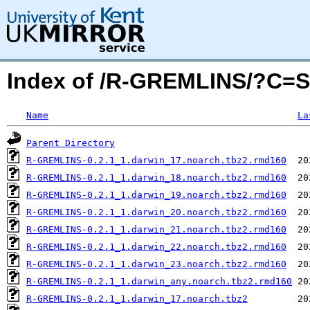
Index of /R-GREMLINS/?C=
Name
La
Parent Directory
R-GREMLINS-0.2.1_1.darwin_17.noarch.tbz2.rmd160
R-GREMLINS-0.2.1_1.darwin_18.noarch.tbz2.rmd160
R-GREMLINS-0.2.1_1.darwin_19.noarch.tbz2.rmd160
R-GREMLINS-0.2.1_1.darwin_20.noarch.tbz2.rmd160
R-GREMLINS-0.2.1_1.darwin_21.noarch.tbz2.rmd160
R-GREMLINS-0.2.1_1.darwin_22.noarch.tbz2.rmd160
R-GREMLINS-0.2.1_1.darwin_23.noarch.tbz2.rmd160
R-GREMLINS-0.2.1_1.darwin_any.noarch.tbz2.rmd160
R-GREMLINS-0.2.1_1.darwin_17.noarch.tbz2