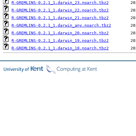
R-GREMLINS-0.2.1_1.darwin_23.noarch.tbz2
R-GREMLINS-0.2.1_1.darwin_22.noarch.tbz2
R-GREMLINS-0.2.1_1.darwin_21.noarch.tbz2
R-GREMLINS-0.2.1_1.darwin_any.noarch.tbz2
R-GREMLINS-0.2.1_1.darwin_20.noarch.tbz2
R-GREMLINS-0.2.1_1.darwin_19.noarch.tbz2
R-GREMLINS-0.2.1_1.darwin_18.noarch.tbz2