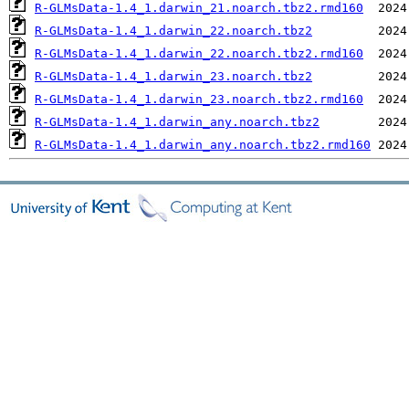
R-GLMsData-1.4_1.darwin_21.noarch.tbz2.rmd160
R-GLMsData-1.4_1.darwin_22.noarch.tbz2
R-GLMsData-1.4_1.darwin_22.noarch.tbz2.rmd160
R-GLMsData-1.4_1.darwin_23.noarch.tbz2
R-GLMsData-1.4_1.darwin_23.noarch.tbz2.rmd160
R-GLMsData-1.4_1.darwin_any.noarch.tbz2
R-GLMsData-1.4_1.darwin_any.noarch.tbz2.rmd160