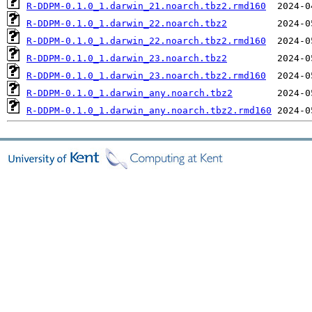
R-DDPM-0.1.0_1.darwin_21.noarch.tbz2.rmd160
R-DDPM-0.1.0_1.darwin_22.noarch.tbz2
R-DDPM-0.1.0_1.darwin_22.noarch.tbz2.rmd160
R-DDPM-0.1.0_1.darwin_23.noarch.tbz2
R-DDPM-0.1.0_1.darwin_23.noarch.tbz2.rmd160
R-DDPM-0.1.0_1.darwin_any.noarch.tbz2
R-DDPM-0.1.0_1.darwin_any.noarch.tbz2.rmd160