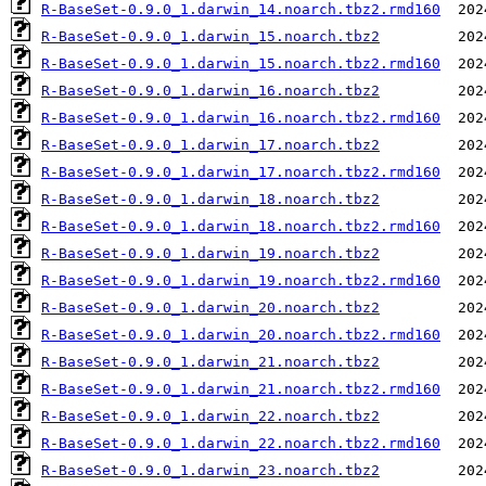
R-BaseSet-0.9.0_1.darwin_14.noarch.tbz2.rmd160
R-BaseSet-0.9.0_1.darwin_15.noarch.tbz2
R-BaseSet-0.9.0_1.darwin_15.noarch.tbz2.rmd160
R-BaseSet-0.9.0_1.darwin_16.noarch.tbz2
R-BaseSet-0.9.0_1.darwin_16.noarch.tbz2.rmd160
R-BaseSet-0.9.0_1.darwin_17.noarch.tbz2
R-BaseSet-0.9.0_1.darwin_17.noarch.tbz2.rmd160
R-BaseSet-0.9.0_1.darwin_18.noarch.tbz2
R-BaseSet-0.9.0_1.darwin_18.noarch.tbz2.rmd160
R-BaseSet-0.9.0_1.darwin_19.noarch.tbz2
R-BaseSet-0.9.0_1.darwin_19.noarch.tbz2.rmd160
R-BaseSet-0.9.0_1.darwin_20.noarch.tbz2
R-BaseSet-0.9.0_1.darwin_20.noarch.tbz2.rmd160
R-BaseSet-0.9.0_1.darwin_21.noarch.tbz2
R-BaseSet-0.9.0_1.darwin_21.noarch.tbz2.rmd160
R-BaseSet-0.9.0_1.darwin_22.noarch.tbz2
R-BaseSet-0.9.0_1.darwin_22.noarch.tbz2.rmd160
R-BaseSet-0.9.0_1.darwin_23.noarch.tbz2