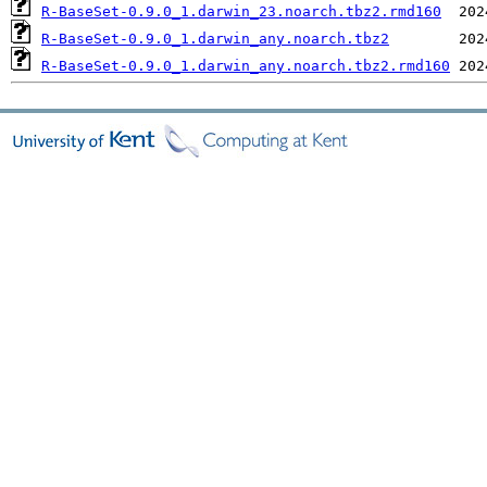
R-BaseSet-0.9.0_1.darwin_23.noarch.tbz2.rmd160
R-BaseSet-0.9.0_1.darwin_any.noarch.tbz2
R-BaseSet-0.9.0_1.darwin_any.noarch.tbz2.rmd160