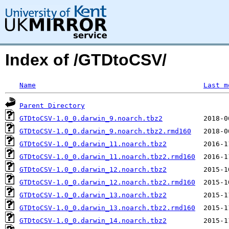
Index of /GTDtoCSV/
Name
Last m
Parent Directory
GTDtoCSV-1.0_0.darwin_9.noarch.tbz2
GTDtoCSV-1.0_0.darwin_9.noarch.tbz2.rmd160
GTDtoCSV-1.0_0.darwin_11.noarch.tbz2
GTDtoCSV-1.0_0.darwin_11.noarch.tbz2.rmd160
GTDtoCSV-1.0_0.darwin_12.noarch.tbz2
GTDtoCSV-1.0_0.darwin_12.noarch.tbz2.rmd160
GTDtoCSV-1.0_0.darwin_13.noarch.tbz2
GTDtoCSV-1.0_0.darwin_13.noarch.tbz2.rmd160
GTDtoCSV-1.0_0.darwin_14.noarch.tbz2