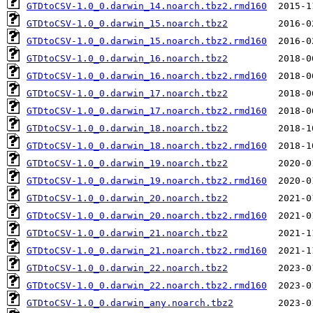
GTDtoCSV-1.0_0.darwin_14.noarch.tbz2.rmd160
GTDtoCSV-1.0_0.darwin_15.noarch.tbz2
GTDtoCSV-1.0_0.darwin_15.noarch.tbz2.rmd160
GTDtoCSV-1.0_0.darwin_16.noarch.tbz2
GTDtoCSV-1.0_0.darwin_16.noarch.tbz2.rmd160
GTDtoCSV-1.0_0.darwin_17.noarch.tbz2
GTDtoCSV-1.0_0.darwin_17.noarch.tbz2.rmd160
GTDtoCSV-1.0_0.darwin_18.noarch.tbz2
GTDtoCSV-1.0_0.darwin_18.noarch.tbz2.rmd160
GTDtoCSV-1.0_0.darwin_19.noarch.tbz2
GTDtoCSV-1.0_0.darwin_19.noarch.tbz2.rmd160
GTDtoCSV-1.0_0.darwin_20.noarch.tbz2
GTDtoCSV-1.0_0.darwin_20.noarch.tbz2.rmd160
GTDtoCSV-1.0_0.darwin_21.noarch.tbz2
GTDtoCSV-1.0_0.darwin_21.noarch.tbz2.rmd160
GTDtoCSV-1.0_0.darwin_22.noarch.tbz2
GTDtoCSV-1.0_0.darwin_22.noarch.tbz2.rmd160
GTDtoCSV-1.0_0.darwin_any.noarch.tbz2