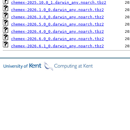
chemex-2025.10.0_1.darwin_any.noarch.tbz2
chemex-2026.1.0_0.darwin_any.noarch.tbz2
chemex-2026.3.0_0.darwin_any.noarch.tbz2
chemex-2026.5.0_0.darwin_any.noarch.tbz2
chemex-2026.4.0_0.darwin_any.noarch.tbz2
chemex-2026.6.0_0.darwin_any.noarch.tbz2
chemex-2026.6.1_0.darwin_any.noarch.tbz2