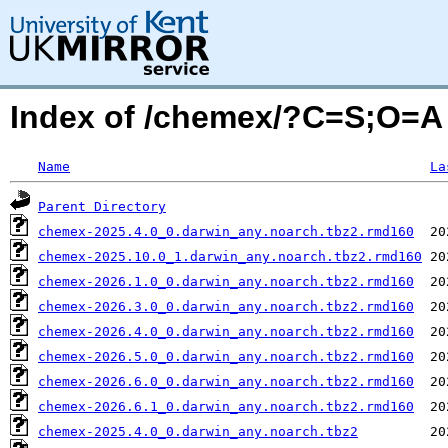
Index of /chemex/?C=S;O=A
Name
La
Parent Directory
chemex-2025.4.0_0.darwin_any.noarch.tbz2.rmd160
chemex-2025.10.0_1.darwin_any.noarch.tbz2.rmd160
chemex-2026.1.0_0.darwin_any.noarch.tbz2.rmd160
chemex-2026.3.0_0.darwin_any.noarch.tbz2.rmd160
chemex-2026.4.0_0.darwin_any.noarch.tbz2.rmd160
chemex-2026.5.0_0.darwin_any.noarch.tbz2.rmd160
chemex-2026.6.0_0.darwin_any.noarch.tbz2.rmd160
chemex-2026.6.1_0.darwin_any.noarch.tbz2.rmd160
chemex-2025.4.0_0.darwin_any.noarch.tbz2