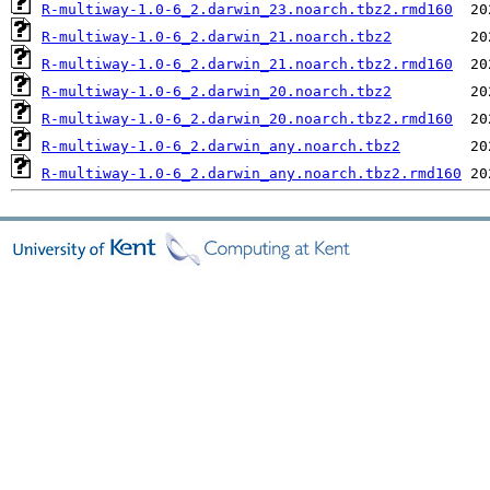
R-multiway-1.0-6_2.darwin_23.noarch.tbz2.rmd160
R-multiway-1.0-6_2.darwin_21.noarch.tbz2
R-multiway-1.0-6_2.darwin_21.noarch.tbz2.rmd160
R-multiway-1.0-6_2.darwin_20.noarch.tbz2
R-multiway-1.0-6_2.darwin_20.noarch.tbz2.rmd160
R-multiway-1.0-6_2.darwin_any.noarch.tbz2
R-multiway-1.0-6_2.darwin_any.noarch.tbz2.rmd160