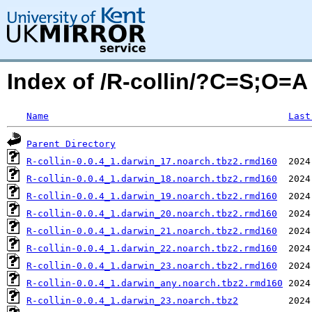
Index of /R-collin/?C=S;O=A
Name
Last
Parent Directory
R-collin-0.0.4_1.darwin_17.noarch.tbz2.rmd160
R-collin-0.0.4_1.darwin_18.noarch.tbz2.rmd160
R-collin-0.0.4_1.darwin_19.noarch.tbz2.rmd160
R-collin-0.0.4_1.darwin_20.noarch.tbz2.rmd160
R-collin-0.0.4_1.darwin_21.noarch.tbz2.rmd160
R-collin-0.0.4_1.darwin_22.noarch.tbz2.rmd160
R-collin-0.0.4_1.darwin_23.noarch.tbz2.rmd160
R-collin-0.0.4_1.darwin_any.noarch.tbz2.rmd160
R-collin-0.0.4_1.darwin_23.noarch.tbz2