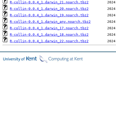
R-collin-0.0.4_1.darwin_21.noarch.tbz2
R-collin-0.0.4_1.darwin_20.noarch.tbz2
R-collin-0.0.4_1.darwin_19.noarch.tbz2
R-collin-0.0.4_1.darwin_any.noarch.tbz2
R-collin-0.0.4_1.darwin_17.noarch.tbz2
R-collin-0.0.4_1.darwin_18.noarch.tbz2
R-collin-0.0.4_1.darwin_22.noarch.tbz2