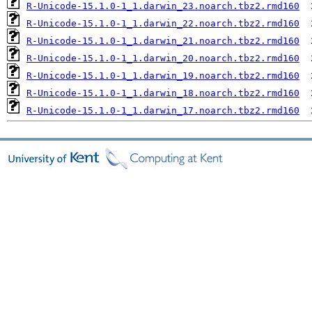
R-Unicode-15.1.0-1_1.darwin_23.noarch.tbz2.rmd160
R-Unicode-15.1.0-1_1.darwin_22.noarch.tbz2.rmd160
R-Unicode-15.1.0-1_1.darwin_21.noarch.tbz2.rmd160
R-Unicode-15.1.0-1_1.darwin_20.noarch.tbz2.rmd160
R-Unicode-15.1.0-1_1.darwin_19.noarch.tbz2.rmd160
R-Unicode-15.1.0-1_1.darwin_18.noarch.tbz2.rmd160
R-Unicode-15.1.0-1_1.darwin_17.noarch.tbz2.rmd160