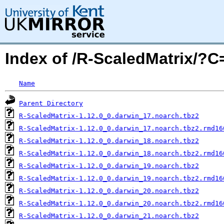
Index of /R-ScaledMatrix/?
Name
Parent Directory
R-ScaledMatrix-1.12.0_0.darwin_17.noarch.tbz2
R-ScaledMatrix-1.12.0_0.darwin_17.noarch.tbz2.rmd16
R-ScaledMatrix-1.12.0_0.darwin_18.noarch.tbz2
R-ScaledMatrix-1.12.0_0.darwin_18.noarch.tbz2.rmd16
R-ScaledMatrix-1.12.0_0.darwin_19.noarch.tbz2
R-ScaledMatrix-1.12.0_0.darwin_19.noarch.tbz2.rmd16
R-ScaledMatrix-1.12.0_0.darwin_20.noarch.tbz2
R-ScaledMatrix-1.12.0_0.darwin_20.noarch.tbz2.rmd16
R-ScaledMatrix-1.12.0_0.darwin_21.noarch.tbz2