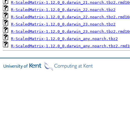
R-ScaledMatrix-1.12.0_0.darwin_21.noarch.tbz2.rmd16
R-ScaledMatrix-1.12.0_0.darwin_22.noarch.tbz2
R-ScaledMatrix-1.12.0_0.darwin_22.noarch.tbz2.rmd16
R-ScaledMatrix-1.12.0_0.darwin_23.noarch.tbz2
R-ScaledMatrix-1.12.0_0.darwin_23.noarch.tbz2.rmd16
R-ScaledMatrix-1.12.0_0.darwin_any.noarch.tbz2
R-ScaledMatrix-1.12.0_0.darwin_any.noarch.tbz2.rmd1