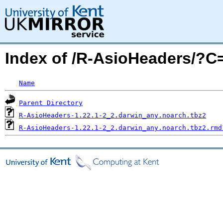
Index of /R-AsioHeaders/?
Name
Parent Directory
R-AsioHeaders-1.22.1-2_2.darwin_any.noarch.tbz2
R-AsioHeaders-1.22.1-2_2.darwin_any.noarch.tbz2.rmd